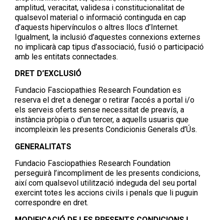
amplitud, veracitat, validesa i constitucionalitat de
qualsevol material o informació continguda en cap
d’aquests hipervínculos o altres llocs d’Internet.
Igualment, la inclusió d’aquestes connexions externes
no implicarà cap tipus d’associació, fusió o participació
amb les entitats connectades.
DRET D’EXCLUSIÓ
Fundacio Fasciopathies Research Foundation es
reserva el dret a denegar o retirar l’accés a portal i/o
els serveis oferts sense necessitat de preavís, a
instància pròpia o d’un tercer, a aquells usuaris que
incompleixin les presents Condicionis Generals d’Ús.
GENERALITATS
Fundacio Fasciopathies Research Foundation
perseguirà l’incompliment de les presents condicions,
així com qualsevol utilització indeguda del seu portal
exercint totes les accions civils i penals que li puguin
correspondre en dret.
MODIFICACIÓ DE LES PRESENTS CONDICIONS I