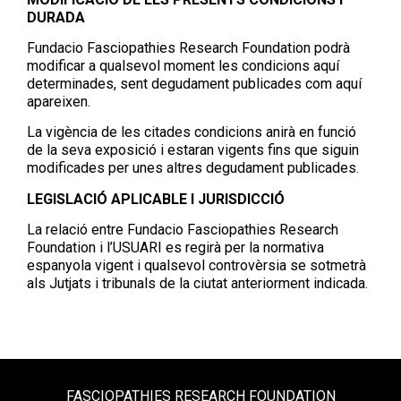
DURADA
Fundacio Fasciopathies Research Foundation podrà
modificar a qualsevol moment les condicions aquí
determinades, sent degudament publicades com aquí
apareixen.
La vigència de les citades condicions anirà en funció
de la seva exposició i estaran vigents fins que siguin
modificades per unes altres degudament publicades.
LEGISLACIÓ APLICABLE I JURISDICCIÓ
La relació entre Fundacio Fasciopathies Research
Foundation i l’USUARI es regirà per la normativa
espanyola vigent i qualsevol controvèrsia se sotmetrà
als Jutjats i tribunals de la ciutat anteriorment indicada.
FASCIOPATHIES RESEARCH FOUNDATION