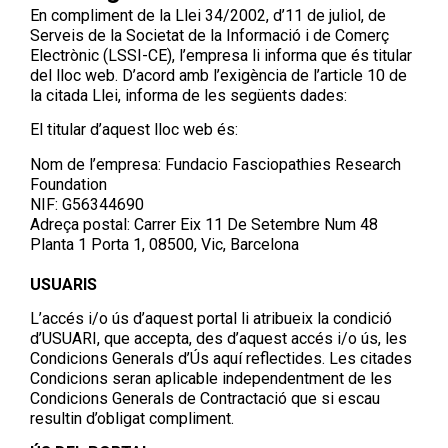
En compliment de la Llei 34/2002, d’11 de juliol, de
Serveis de la Societat de la Informació i de Comerç
Electrònic (LSSI-CE), l’empresa li informa que és titular
del lloc web. D’acord amb l’exigència de l’article 10 de
la citada Llei, informa de les següents dades:
El titular d’aquest lloc web és:
Nom de l’empresa: Fundacio Fasciopathies Research
Foundation
NIF: G56344690
Adreça postal: Carrer Eix 11 De Setembre Num 48
Planta 1 Porta 1, 08500, Vic, Barcelona
USUARIS
L’accés i/o ús d’aquest portal li atribueix la condició
d’USUARI, que accepta, des d’aquest accés i/o ús, les
Condicions Generals d’Ús aquí reflectides. Les citades
Condicions seran aplicable independentment de les
Condicions Generals de Contractació que si escau
resultin d’obligat compliment.