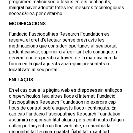
programes maliciosos o lesius en els continguts,
malgrat haver adoptat totes les mesures tecnològiques
necessàries per evitar-ho.
MODIFICACIONS
Fundacio Fasciopathies Research Foundation es
reserva el dret d’efectuar sense previ avís les
modificacions que consideri oportunes al seu portal,
podent canviar, suprimir o afegir tant els continguts i
serveis que es prestin a través de la mateixa com la
forma en la qual aquests apareguin presentats o
localitzats al seu portal.
ENLLAÇOS
En el cas que a la pàgina web es disposessin enllaços
o hipervínculos feia altres llocs d’Internet, Fundacio
Fasciopathies Research Foundation no exercirà cap
tipus de control sobre aquests llocs i continguts. En
cap cas Fundacio Fasciopathies Research Foundation
assumirà responsabilitat alguna pels continguts d’algun
enllaç pertanyent a un lloc web aliè, ni garantirà la
disponibilitat tècnica, qualitat, fiabilitat, exactitud,